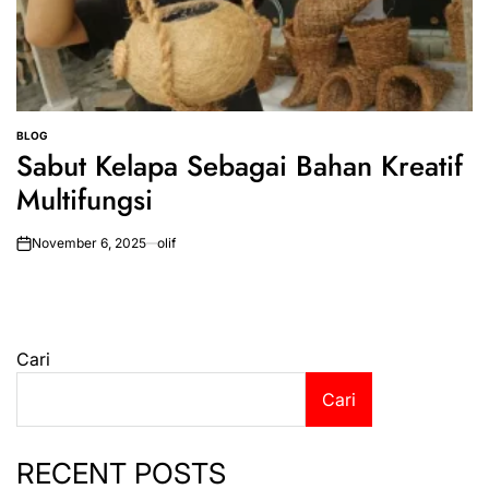
BLOG
POSTED
Sabut Kelapa Sebagai Bahan Kreatif
IN
Multifungsi
November 6, 2025
olif
on
Cari
Cari
RECENT POSTS