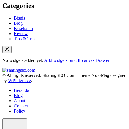
Categories
Bisnis
Blog
Kesehatan
Review
Tips & Trik
No widgets added yet.
Add widgets on Off-canvas Drawer
.
sharingseo.com
© All rights reserved. SharingSEO.Com. Theme NotoMag designed
by
WPInterface
.
Beranda
Blog
About
Contact
Policy