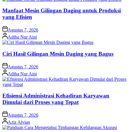
Manfaat Mesin Gilingan Daging untuk Produksi
yang Efisien
on
Agustus 7, 2026
Posted
Adiba Nur Aini
by
Ciri Hasil Gilingan Mesin Daging yang Bagus
on
Agustus 7, 2026
Posted
Adiba Nur Aini
by
Efisiensi Administrasi Kehadiran Karyawan
Dimulai dari Proses yang Tepat
on
Agustus 7, 2026
Posted
Aziz Alvian
by