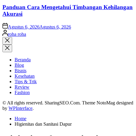
Panduan Cara Mengetahui Timbangan Kehilangan
Akurasi
on
Agustus 6, 2026
Agustus 6, 2026
Posted
roha roha
by
Close
search
Beranda
Blog
Bisnis
Kesehatan
Tips & Trik
Review
Fashion
© All rights reserved. SharingSEO.Com. Theme NotoMag designed
by
WPInterface
.
Home
Higienitas dan Sanitasi Dapur