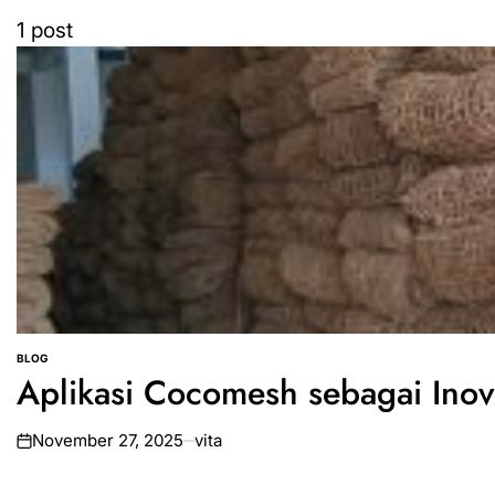
1 post
BLOG
POSTED
Aplikasi Cocomesh sebagai Inov
IN
November 27, 2025
vita
on