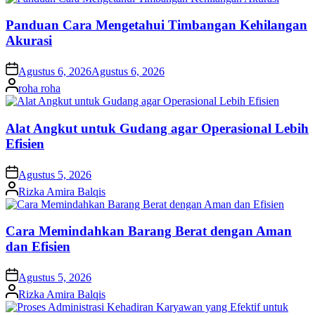
Panduan Cara Mengetahui Timbangan Kehilangan
Akurasi
on
Agustus 6, 2026
Agustus 6, 2026
Posted
roha roha
by
Alat Angkut untuk Gudang agar Operasional Lebih
Efisien
on
Agustus 5, 2026
Posted
Rizka Amira Balqis
by
Cara Memindahkan Barang Berat dengan Aman
dan Efisien
on
Agustus 5, 2026
Posted
Rizka Amira Balqis
by