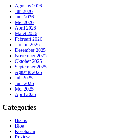
Agustus 2026
Juli 2026
Juni 2026
Mei 2026
April 2026
Maret 2026
Februari 2026
Januari 2026
Desember 2025
November 2025
Oktober 2025
September 2025
Agustus 2025
Juli 2025
Juni 2025
Mei 2025
April 2025
Categories
Bisnis
Blog
Kesehatan
Review