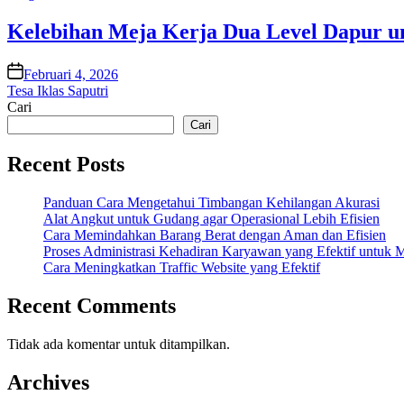
in
Kelebihan Meja Kerja Dua Level Dapur 
on
Februari 4, 2026
Tesa Iklas Saputri
Cari
Cari
Recent Posts
Panduan Cara Mengetahui Timbangan Kehilangan Akurasi
Alat Angkut untuk Gudang agar Operasional Lebih Efisien
Cara Memindahkan Barang Berat dengan Aman dan Efisien
Proses Administrasi Kehadiran Karyawan yang Efektif untuk
Cara Meningkatkan Traffic Website yang Efektif
Recent Comments
Tidak ada komentar untuk ditampilkan.
Archives