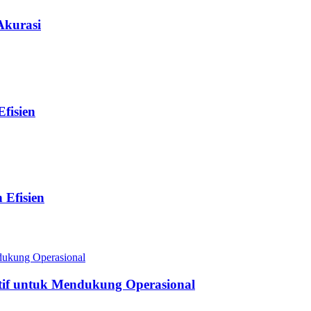
Akurasi
fisien
Efisien
tif untuk Mendukung Operasional