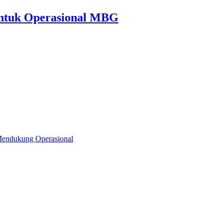
untuk Operasional MBG
 Mendukung Operasional