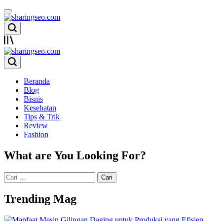
Skip
to
content
sharingseo.com
sharingseo.com
Beranda
Blog
Bisnis
Kesehatan
Tips & Trik
Review
Fashion
What are You Looking For?
Cari
untuk:
Trending Mag