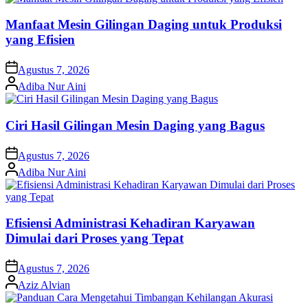
Manfaat Mesin Gilingan Daging untuk Produksi
yang Efisien
on
Agustus 7, 2026
Posted
Adiba Nur Aini
by
Ciri Hasil Gilingan Mesin Daging yang Bagus
on
Agustus 7, 2026
Posted
Adiba Nur Aini
by
Efisiensi Administrasi Kehadiran Karyawan
Dimulai dari Proses yang Tepat
on
Agustus 7, 2026
Posted
Aziz Alvian
by