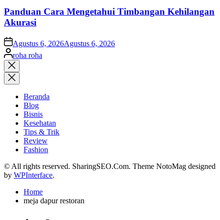
Panduan Cara Mengetahui Timbangan Kehilangan
Akurasi
on
Agustus 6, 2026
Agustus 6, 2026
Posted
roha roha
by
Close
search
Beranda
Blog
Bisnis
Kesehatan
Tips & Trik
Review
Fashion
© All rights reserved. SharingSEO.Com. Theme NotoMag designed
by
WPInterface
.
Home
meja dapur restoran