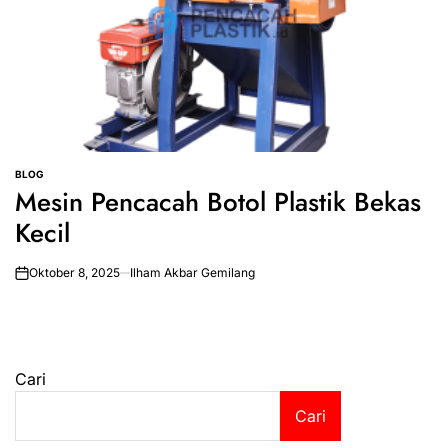
BLOG
POSTED
Mesin Pencacah Botol Plastik Bekas
IN
Kecil
Oktober 8, 2025
Ilham Akbar Gemilang
on
Cari
Cari