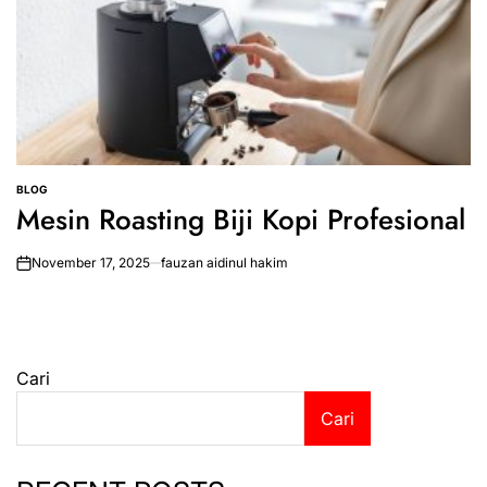
BLOG
POSTED
Mesin Roasting Biji Kopi Profesional
IN
November 17, 2025
fauzan aidinul hakim
on
Cari
Cari