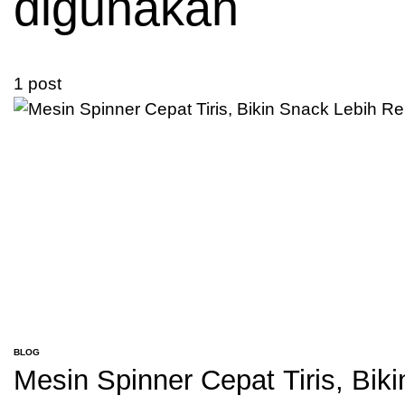
digunakan
1 post
BLOG
POSTED
Mesin Spinner Cepat Tiris, Bik
IN