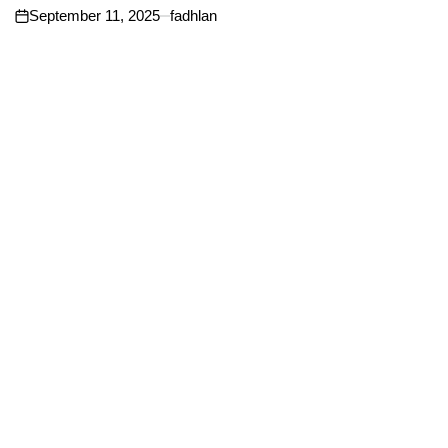
September 11, 2025
fadhlan
on