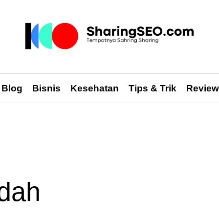
sharingseo.com
Blog
Bisnis
Kesehatan
Tips & Trik
Review
udah