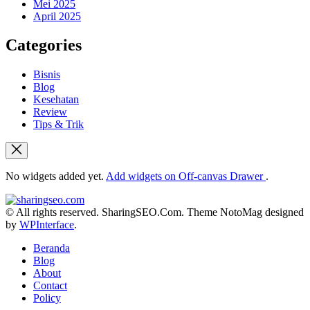
Mei 2025
April 2025
Categories
Bisnis
Blog
Kesehatan
Review
Tips & Trik
No widgets added yet.
Add widgets on Off-canvas Drawer
.
sharingseo.com
© All rights reserved. SharingSEO.Com. Theme NotoMag designed
by
WPInterface
.
Beranda
Blog
About
Contact
Policy