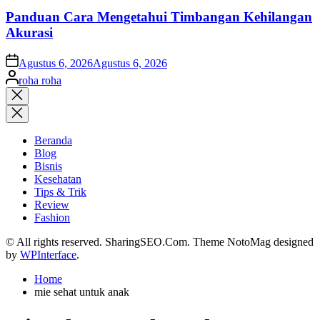
Panduan Cara Mengetahui Timbangan Kehilangan
Akurasi
on
Agustus 6, 2026
Agustus 6, 2026
Posted
roha roha
by
Close
search
Beranda
Blog
Bisnis
Kesehatan
Tips & Trik
Review
Fashion
© All rights reserved. SharingSEO.Com. Theme NotoMag designed
by
WPInterface
.
Home
mie sehat untuk anak