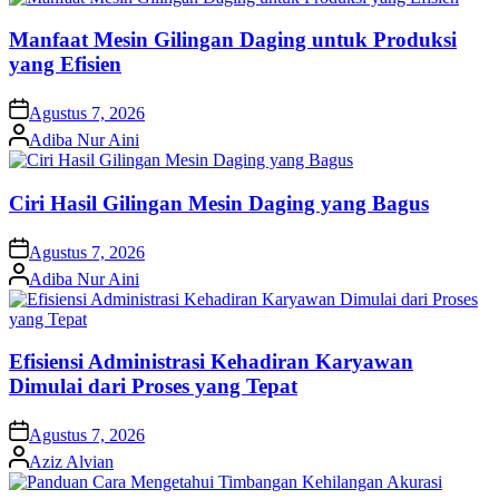
Manfaat Mesin Gilingan Daging untuk Produksi
yang Efisien
on
Agustus 7, 2026
Posted
Adiba Nur Aini
by
Ciri Hasil Gilingan Mesin Daging yang Bagus
on
Agustus 7, 2026
Posted
Adiba Nur Aini
by
Efisiensi Administrasi Kehadiran Karyawan
Dimulai dari Proses yang Tepat
on
Agustus 7, 2026
Posted
Aziz Alvian
by