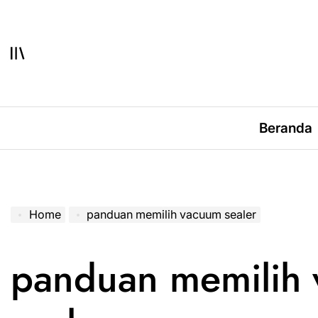
Skip
to
content
Beranda
Home
panduan memilih vacuum sealer
panduan memilih