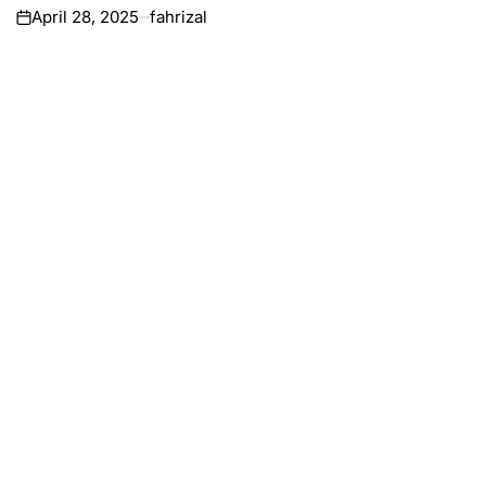
April 28, 2025
fahrizal
on