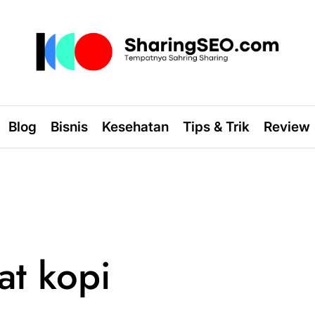
sharingseo.com
Blog
Bisnis
Kesehatan
Tips & Trik
Review
t kopi