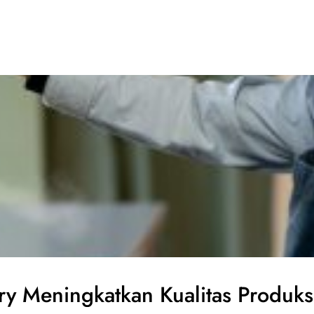
Inovasi Desain Mesin Sortir Rotary Meningkatkan Kualitas Produk