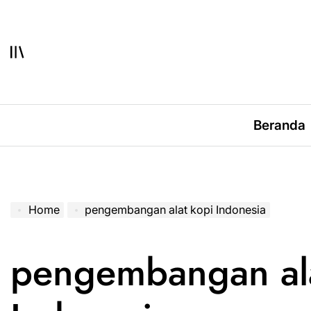
Skip
to
content
Beranda
Home
pengembangan alat kopi Indonesia
pengembangan ala