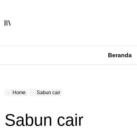
Skip
to
content
Beranda
Home
Sabun cair
Sabun cair