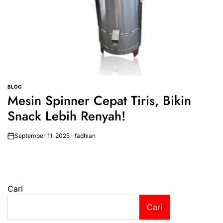
BLOG
POSTED
Mesin Spinner Cepat Tiris, Bikin
IN
Snack Lebih Renyah!
September 11, 2025
fadhlan
on
Cari
Cari