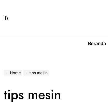
Skip
to
content
Beranda
Home
tips mesin
tips mesin