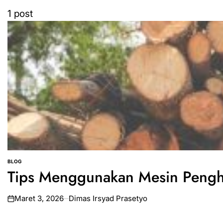
1 post
BLOG
POSTED
Tips Menggunakan Mesin Pengha
IN
Maret 3, 2026
Dimas Irsyad Prasetyo
on