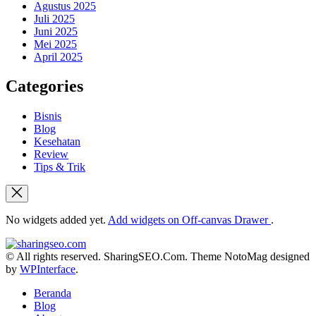
Agustus 2025
Juli 2025
Juni 2025
Mei 2025
April 2025
Categories
Bisnis
Blog
Kesehatan
Review
Tips & Trik
No widgets added yet.
Add widgets on Off-canvas Drawer
.
sharingseo.com
© All rights reserved. SharingSEO.Com. Theme NotoMag designed
by
WPInterface
.
Beranda
Blog