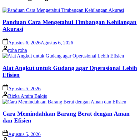
Panduan Cara Mengetahui Timbangan Kehilangan
Akurasi
on
Agustus 6, 2026
Agustus 6, 2026
Posted
roha roha
by
Alat Angkut untuk Gudang agar Operasional Lebih
Efisien
on
Agustus 5, 2026
Posted
Rizka Amira Balqis
by
Cara Memindahkan Barang Berat dengan Aman
dan Efisien
on
Agustus 5, 2026
Posted