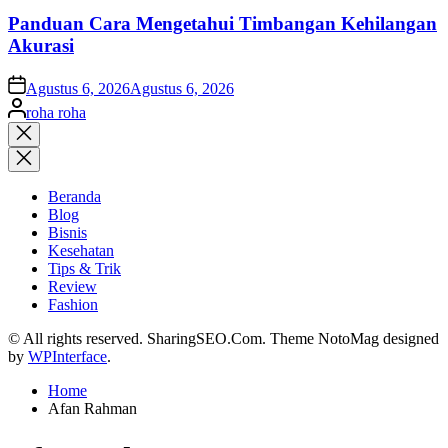
Panduan Cara Mengetahui Timbangan Kehilangan
Akurasi
on
Agustus 6, 2026
Agustus 6, 2026
Posted
roha roha
by
Close
search
Beranda
Blog
Bisnis
Kesehatan
Tips & Trik
Review
Fashion
© All rights reserved. SharingSEO.Com. Theme NotoMag designed
by
WPInterface
.
Home
Afan Rahman