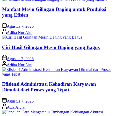
Manfaat Mesin Gilingan Daging untuk Produksi
yang Efisien
on
Agustus 7, 2026
Posted
Adiba Nur Aini
by
Ciri Hasil Gilingan Mesin Daging yang Bagus
on
Agustus 7, 2026
Posted
Adiba Nur Aini
by
Efisiensi Administrasi Kehadiran Karyawan
Dimulai dari Proses yang Tepat
on
Agustus 7, 2026
Posted
Aziz Alvian
by