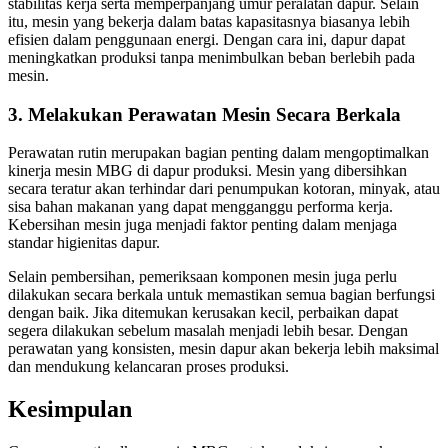
stabilitas kerja serta memperpanjang umur peralatan dapur. Selain
itu, mesin yang bekerja dalam batas kapasitasnya biasanya lebih
efisien dalam penggunaan energi. Dengan cara ini, dapur dapat
meningkatkan produksi tanpa menimbulkan beban berlebih pada
mesin.
3. Melakukan Perawatan Mesin Secara Berkala
Perawatan rutin merupakan bagian penting dalam mengoptimalkan
kinerja mesin MBG di dapur produksi. Mesin yang dibersihkan
secara teratur akan terhindar dari penumpukan kotoran, minyak, atau
sisa bahan makanan yang dapat mengganggu performa kerja.
Kebersihan mesin juga menjadi faktor penting dalam menjaga
standar higienitas dapur.
Selain pembersihan, pemeriksaan komponen mesin juga perlu
dilakukan secara berkala untuk memastikan semua bagian berfungsi
dengan baik. Jika ditemukan kerusakan kecil, perbaikan dapat
segera dilakukan sebelum masalah menjadi lebih besar. Dengan
perawatan yang konsisten, mesin dapur akan bekerja lebih maksimal
dan mendukung kelancaran proses produksi.
Kesimpulan