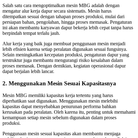
Salah satu cara mengoptimalkan mesin MBG adalah dengan
mengatur alur kerja dapur secara sistematis. Mesin harus
ditempatkan sesuai dengan tahapan proses produksi, mulai dari
persiapan bahan, pengolahan, hingga proses memasak. Pengaturan
ini akan membantu karyawan dapur bekerja lebih cepat tanpa harus
berpindah tempat terlalu jauh.
Alur kerja yang baik juga membuat penggunaan mesin menjadi
lebih efisien karena setiap peralatan digunakan sesuai fungsinya.
Selain meningkatkan kecepatan produksi, pengaturan dapur yang
terstruktur juga membantu mengurangi risiko kesalahan dalam
proses memasak. Dengan demikian, kegiatan operasional dapur
dapat berjalan lebih lancar.
2. Menggunakan Mesin Sesuai Kapasitasnya
Mesin MBG memiliki kapasitas kerja tertentu yang harus
diperhatikan saat digunakan. Menggunakan mesin melebihi
kapasitas dapat menyebabkan penurunan performa bahkan
kerusakan pada peralatan. Oleh karena itu, penting untuk memahami
kemampuan setiap mesin sebelum digunakan dalam proses
produksi.
Penggunaan mesin sesuai kapasitas akan membantu menjaga