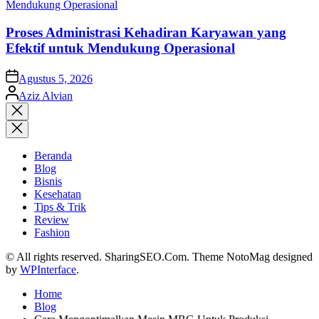
Proses Administrasi Kehadiran Karyawan yang
Efektif untuk Mendukung Operasional
on
Agustus 5, 2026
Posted
Aziz Alvian
by
Close
search
Beranda
Blog
Bisnis
Kesehatan
Tips & Trik
Review
Fashion
© All rights reserved. SharingSEO.Com. Theme NotoMag designed
by
WPInterface
.
Home
Blog