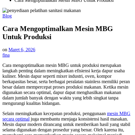
Cara Mengoptimalkan Mesin MBG Untuk Produksi
Posted
Blog
in
Cara Mengoptimalkan Mesin MBG
Untuk Produksi
on
Maret 6, 2026
fina
Cara mengoptimalkan mesin MBG untuk produksi merupakan
langkah penting dalam meningkatkan efisiensi kerja dapur usaha
kuliner. Mesin dapur seperti mixer industri, oven, kompor
berkapasitas besar, serta berbagai peralatan stainless memiliki peran
besar dalam mempercepat proses produksi makanan. Ketika mesin
digunakan secara optimal, dapur dapat menghasilkan makanan
dalam jumlah banyak dengan waktu yang lebih singkat tanpa
mengurangi kualitas hidangan.
Selain meningkatkan kecepatan produksi, penggunaan
mesin MBG
secara optimal
juga membantu menjaga konsistensi hasil masakan.
Mesin dapur modern dirancang untuk memberikan hasil yang stabil
selama digunakan dengan prosedur yang benar. Oleh karena itu,