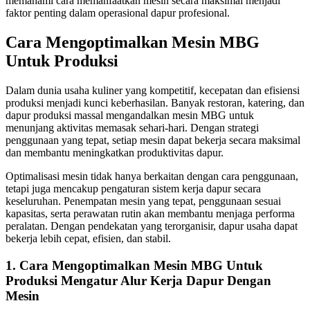
memahami cara memanfaatkan mesin secara maksimal menjadi
faktor penting dalam operasional dapur profesional.
Cara Mengoptimalkan Mesin MBG
Untuk Produksi
Dalam dunia usaha kuliner yang kompetitif, kecepatan dan efisiensi
produksi menjadi kunci keberhasilan. Banyak restoran, katering, dan
dapur produksi massal mengandalkan mesin MBG untuk
menunjang aktivitas memasak sehari-hari. Dengan strategi
penggunaan yang tepat, setiap mesin dapat bekerja secara maksimal
dan membantu meningkatkan produktivitas dapur.
Optimalisasi mesin tidak hanya berkaitan dengan cara penggunaan,
tetapi juga mencakup pengaturan sistem kerja dapur secara
keseluruhan. Penempatan mesin yang tepat, penggunaan sesuai
kapasitas, serta perawatan rutin akan membantu menjaga performa
peralatan. Dengan pendekatan yang terorganisir, dapur usaha dapat
bekerja lebih cepat, efisien, dan stabil.
1. Cara Mengoptimalkan Mesin MBG Untuk
Produksi Mengatur Alur Kerja Dapur Dengan
Mesin