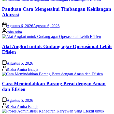
Panduan Cara Mengetahui Timbangan Kehilangan
Akurasi
on
Agustus 6, 2026
Agustus 6, 2026
Posted
roha roha
by
Alat Angkut untuk Gudang agar Operasional Lebih
Efisien
on
Agustus 5, 2026
Posted
Rizka Amira Balqis
by
Cara Memindahkan Barang Berat dengan Aman
dan Efisien
on
Agustus 5, 2026
Posted
Rizka Amira Balqis
by