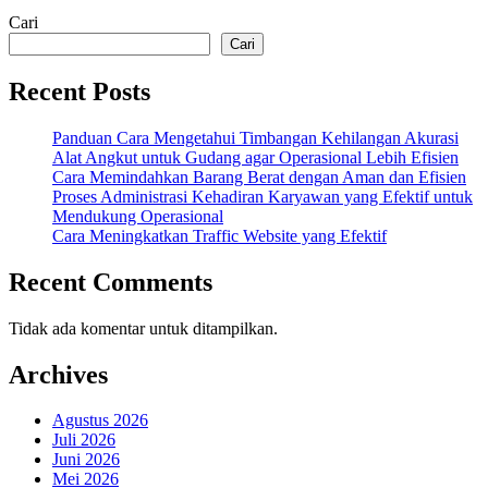
Cari
Cari
Recent Posts
Panduan Cara Mengetahui Timbangan Kehilangan Akurasi
Alat Angkut untuk Gudang agar Operasional Lebih Efisien
Cara Memindahkan Barang Berat dengan Aman dan Efisien
Proses Administrasi Kehadiran Karyawan yang Efektif untuk
Mendukung Operasional
Cara Meningkatkan Traffic Website yang Efektif
Recent Comments
Tidak ada komentar untuk ditampilkan.
Archives
Agustus 2026
Juli 2026
Juni 2026
Mei 2026